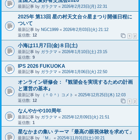
全国天文愛好者交流会2026
最新記事 by
ガラクマ
«
2026年2月23日(月) 22:31
2025年 第13回 星の村天文台☆星まつり開催日程に
ついて
最新記事 by
NGC1999
«
2026年2月03日(火) 21:12
返信数:
12
1
2
小海は11月7日(金)８日(土)
最新記事 by
ガラクマ
«
2026年1月10日(土) 23:15
返信数:
9
IPS 2026 FUKUOKA
最新記事 by
ガラクマ
«
2026年1月06日(火) 22:50
オンライン研修会：『観望会を実現するための計画
と運営の基本』
最新記事 by
（＾０＾）コメト
«
2025年12月25日(木) 12:03
返信数:
12
1
2
なんやかや100周年
最新記事 by
ガラクマ
«
2025年12月09日(火) 21:51
返信数:
1
星なかまの集い テーマ「最高の眼視体験を求めて」
最新記事 by
「M」
«
2025年11月01日(土) 00:21