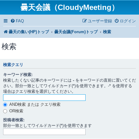
曇天会議（CloudyMeeting）
FAQ
ユーザー登録
ログイン
曇天の集い(HP)トップ
曇天会議(Forum)トップ
検索
検索
検索クエリ
キーワード検索:
検索したくない記事のキーワードには
-
をキーワードの直前に置いてくだ
さい。部分一致としてワイルドカード(*)を使用できます。-* を使用する
場合はクエリ検索を選択してください。
AND検索 または クエリ検索
OR検索
投稿者検索:
部分一致としてワイルドカード(*)を使用できます