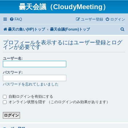
曇天会議（CloudyMeeting）
FAQ
ユーザー登録
ログイン
曇天の集い(HP)トップ
曇天会議(Forum)トップ
プロフィールを表示するにはユーザー登録とログ
インが必要です
ユーザー名:
パスワード:
パスワードを忘れてしまいました
自動ログインを有効にする
オンライン状態を隠す （このログインのみ効果があります）