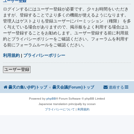
ユーザー登録
ログインするにはユーザー登録が必要です。少々お時間をいただき
ますが、登録することでより多くの機能が使えるようになります。
管理人はゲストよりも登録ユーザーにパーミッション （権限） を多
く与えている場合がありますので、掲示板をよく利用する場合はユ
ーザー登録することをお勧めします。ユーザー登録する前に利用規
約とプライバシーポリシーをご確認ください。フォーラムを利用す
る前にフォーラムルールをご確認ください。
利用規約
|
プライバシーポリシー
ユーザー登録
曇天の集い(HP)トップ
曇天会議(Forum)トップ
連絡する
Powered by
phpBB
® Forum Software © phpBB Limited
Japanese translation principally by ocean
プライバシーについて
|
利用規約