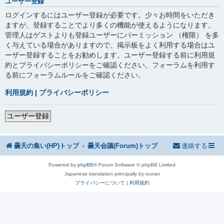
ユーザー登録
ログインするにはユーザー登録が必要です。少々お時間をいただき
ますが、登録することでより多くの機能が使えるようになります。
管理人はゲストよりも登録ユーザーにパーミッション （権限） を多
く与えている場合がありますので、掲示板をよく利用する場合はユ
ーザー登録することをお勧めします。ユーザー登録する前に利用規
約とプライバシーポリシーをご確認ください。フォーラムを利用す
る前にフォーラムルールをご確認ください。
利用規約
|
プライバシーポリシー
ユーザー登録
曇天の集い(HP)トップ
曇天会議(Forum)トップ
連絡する
Powered by
phpBB
® Forum Software © phpBB Limited
Japanese translation principally by ocean
プライバシーについて
|
利用規約