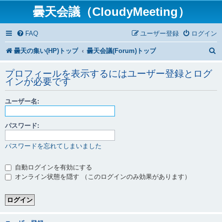
曇天会議（CloudyMeeting）
FAQ
ユーザー登録
ログイン
曇天の集い(HP)トップ
曇天会議(Forum)トップ
プロフィールを表示するにはユーザー登録とログ
インが必要です
ユーザー名:
パスワード:
パスワードを忘れてしまいました
自動ログインを有効にする
オンライン状態を隠す （このログインのみ効果があります）