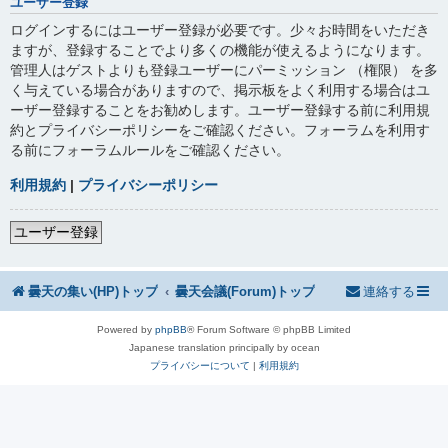
ユーザー登録
ログインするにはユーザー登録が必要です。少々お時間をいただき
ますが、登録することでより多くの機能が使えるようになります。
管理人はゲストよりも登録ユーザーにパーミッション （権限） を多
く与えている場合がありますので、掲示板をよく利用する場合はユ
ーザー登録することをお勧めします。ユーザー登録する前に利用規
約とプライバシーポリシーをご確認ください。フォーラムを利用す
る前にフォーラムルールをご確認ください。
利用規約
|
プライバシーポリシー
ユーザー登録
曇天の集い(HP)トップ
曇天会議(Forum)トップ
連絡する
Powered by
phpBB
® Forum Software © phpBB Limited
Japanese translation principally by ocean
プライバシーについて
|
利用規約