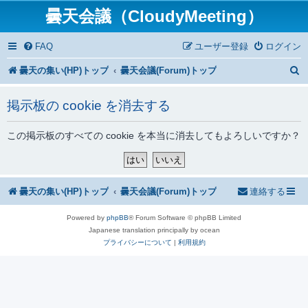
曇天会議（CloudyMeeting）
FAQ
ユーザー登録
ログイン
曇天の集い(HP)トップ
曇天会議(Forum)トップ
掲示板の cookie を消去する
この掲示板のすべての cookie を本当に消去してもよろしいですか？
曇天の集い(HP)トップ
曇天会議(Forum)トップ
連絡する
Powered by
phpBB
® Forum Software © phpBB Limited
Japanese translation principally by ocean
プライバシーについて
|
利用規約