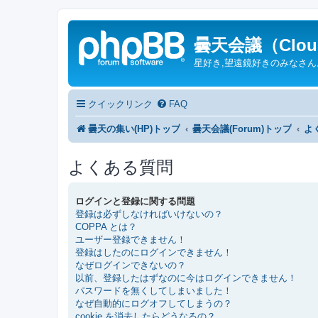
曇天会議（Cloud
星好き,望遠鏡好きのみなさ
クイックリンク
FAQ
曇天の集い(HP)トップ
曇天会議(Forum)トップ
よ
よくある質問
ログインと登録に関する問題
登録は必ずしなければいけないの？
COPPA とは？
ユーザー登録できません！
登録はしたのにログインできません！
なぜログインできないの？
以前、登録したはずなのに今はログインできません！
パスワードを無くしてしまいました！
なぜ自動的にログオフしてしまうの？
cookie を消去したらどうなるの？