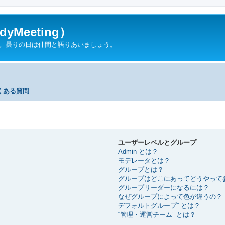
yMeeting）
ん。曇りの日は仲間と語りあいましょう。
くある質問
ユーザーレベルとグループ
Admin とは？
モデレータとは？
グループとは？
グループはどこにあってどうやって
グループリーダーになるには？
なぜグループによって色が違うの？
デフォルトグループ” とは？
“管理・運営チーム” とは？