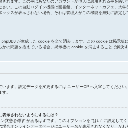
除されます。この事はあなたのアカウントが他人に悪用される事を防い
ださい。この自動ログイン機能は図書館、インターネットカフェ、大学
ボックスが表示されない場合、それは管理人がこの機能を無効に設定し
と phpBB3 が生成した cookie を全て消去します。この cooki
の問題を抱えている場合、掲示板の cookie を消去することで解決
います。設定データを変更するには ユーザーCP へ入室してください
ます。
に表示されないようにするには？
ン状態を隠す
があるはずです。このオプションを “はい” に設定し
の場合オンラインデータページにユーザー名が表示されなくなり、かわ