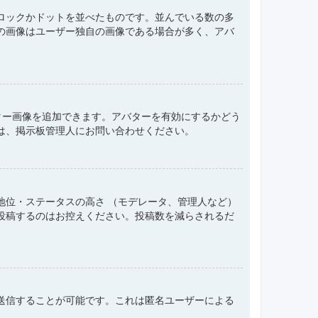
ロックかドットを並べたものです。並んでいる数の多
の画像はユーザー独自の画像である場合が多く、アバ
アバター画像を追加できます。アバターを有効にするかどう
は、掲示板管理人にお問い合わせください。
地位・ステータスの高さ （モデレータ、管理人など）
投稿するのはお控えください。投稿数を減らされるだ
送信することが可能です。これは匿名ユーザーによる