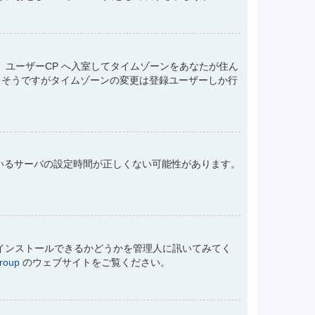
ユーザーCP へ入室してタイムゾーンをあなたが住ん
もそうですがタイムゾーンの変更は登録ユーザーしか行
ているサーバの設定時間が正しくない可能性があります。
にインストールできるかどうかを管理人に訊いてみてく
roup
のウェブサイトをご覧ください。