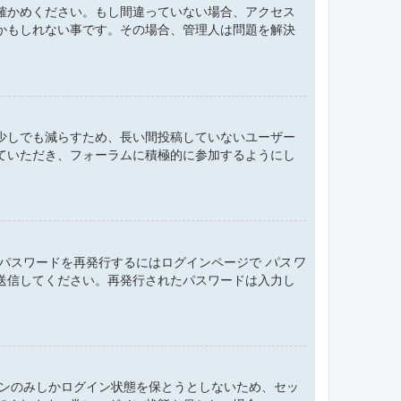
確かめください。もし間違っていない場合、アクセス
かもしれない事です。その場合、管理人は問題を解決
少しでも減らすため、長い間投稿していないユーザー
ていただき、フォーラムに積極的に参加するようにし
。パスワードを再発行するにはログインページで
パスワ
送信してください。再発行されたパスワードは入力し
ョンのみしかログイン状態を保とうとしないため、セッ