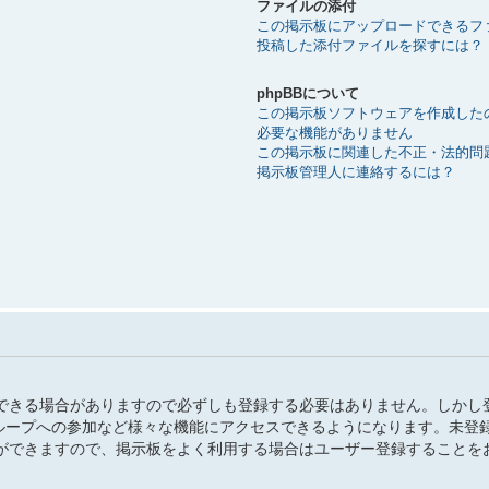
ファイルの添付
この掲示板にアップロードできるフ
投稿した添付ファイルを探すには？
phpBBについて
この掲示板ソフトウェアを作成した
必要な機能がありません
この掲示板に関連した不正・法的問
掲示板管理人に連絡するには？
できる場合がありますので必ずしも登録する必要はありません。しかし
、グループへの参加など様々な機能にアクセスできるようになります。未登
ができますので、掲示板をよく利用する場合はユーザー登録することを