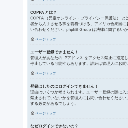
COPPA とは？
COPPA （児童オンライン・プライバシー保護法）
者から入手させる事を義務づける、アメリカ合衆国に
い合わせください。phpBB Group は法律に関す
ページトップ
ユーザー登録できません！
管理人があなたの IPアドレス をアクセス禁止に指
停止している可能性もあります。詳細は管理人にお問
ページトップ
登録はしたのにログインできません！
理由はいくつか考えられます。ユーザー登録の際に入
禁止されていないかを管理人にお問い合わせください
する必要があるでしょう。
ページトップ
なぜログインできないの？