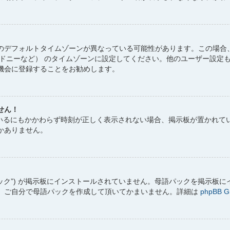
のデフォルトタイムゾーンが異なっている可能性があります。この場合、
シドニーなど） のタイムゾーンに設定してください。他のユーザー設定
機会に登録することをお勧めします。
せん！
しているにもかかわらず時刻が正しく表示されない場合、掲示板が置かれ
かありません。
パック”) が掲示板にインストールされていません。母語パックを掲示板
、ご自分で母語パックを作成して頂いてかまいません。詳細は
phpBB G