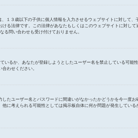
 とは、１３歳以下の子供に個人情報を入力させるウェブサイトに対して
おける法律です。この法律があなたもしくはこのウェブサイトに対して
るいかなる問い合わせも受け付けておりません。
定しているか、あなたが登録しようとしたユーザー名を禁止している可能
い合わせください。
力したユーザー名とパスワードに間違いがなかったかどうかを今一度お
。他に考えられる可能性としては掲示板自体に何か問題が発生している