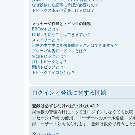
なぜ投稿した記事に承認が必要なの？
トピックの表示位置を上げるには？
メッセージ作成とトピックの種類
BBCode とは？
HTML を使うことはできますか？
スマイリーとは？
記事の本文中に画像を載せることはできますか？
グローバル告知トピックとは？
告知トピックとは？
注目トピックとは？
閉鎖トピックとは？
トピックアイコンとは？
ログインと登録に関する問題
登録は必ずしなければいけないの？
掲示板の管理方針によってはログインしなくても投稿
ッセージ (PM) の使用、ユーザーへのメール送信
録ユーザーよりも限られます。登録は数分で行うこと
ページトップ