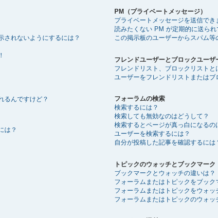
PM（プライベートメッセージ）
プライベートメッセージを送信でき
読みたくない PM が定期的に送ら
示されないようにするには？
この掲示板のユーザーからスパム等
！
フレンドユーザーとブロックユーザ
フレンドリスト、ブロックリストと
ユーザーをフレンドリストまたはブ
フォーラムの検索
れるんですけど？
検索するには？
検索しても無効なのはどうして？
検索するとページが真っ白になるの
には？
ユーザーを検索するには？
自分が投稿した記事を確認するには
トピックのウォッチとブックマーク
ブックマークとウォッチの違いは？
フォーラムまたはトピックをブック
フォーラムまたはトピックをウォッ
フォーラムまたはトピックのウォッ