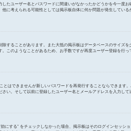
力したユーザー名とパスワードに間違いがなかったかどうかを今一度お
。他に考えられる可能性としては掲示板自体に何か問題が発生している
削除することがあります。また大抵の掲示板はデータベースのサイズを
す。このようなことがあるため、お手数ですが再度ユーザー登録を行っ
すことはできませんが新しいパスワードを再発行することならできます
ださい。そして以前に登録したユーザー名とメールアドレスを入力して
有効にする” をチェックしなかった場合、掲示板はそのログインセッシ