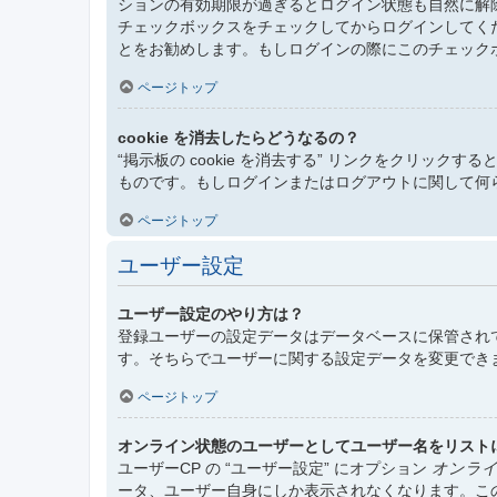
ションの有効期限が過ぎるとログイン状態も自然に解
チェックボックスをチェックしてからログインしてく
とをお勧めします。もしログインの際にこのチェック
ページトップ
cookie を消去したらどうなるの？
“掲示板の cookie を消去する” リンクをクリックする
ものです。もしログインまたはログアウトに関して何らか
ページトップ
ユーザー設定
ユーザー設定のやり方は？
登録ユーザーの設定データはデータベースに保管されて
す。そちらでユーザーに関する設定データを変更でき
ページトップ
オンライン状態のユーザーとしてユーザー名をリスト
ユーザーCP の “ユーザー設定” にオプション
オンライ
ータ、ユーザー自身にしか表示されなくなります。こ