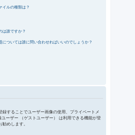
ァイルの種類は？
のは誰ですか？
題については誰に問い合わせればいいのでしょうか？
登録することでユーザー画像の使用、プライベートメ
録ユーザー （ゲストユーザー） は利用できる機能が登
お勧めします。