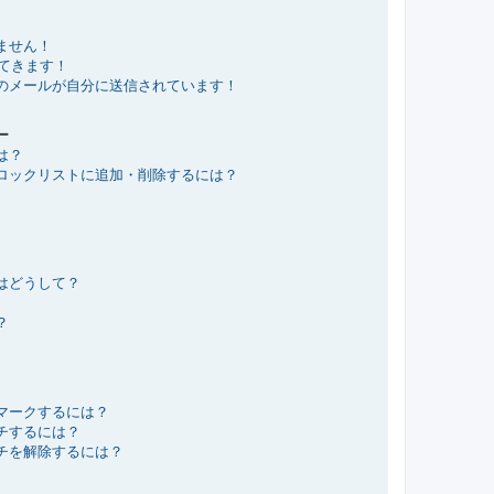
ません！
れてきます！
のメールが自分に送信されています！
ー
は？
ロックリストに追加・削除するには？
はどうして？
？
マークするには？
チするには？
チを解除するには？