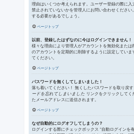
理由はいくつか考えられます。ユーザー登録の際に入
禁止されていないかを管理人にお問い合わせください
する必要があるでしょう。
ページトップ
以前、登録したはずなのに今はログインできません！
様々な理由により管理人がアカウントを無効化または
のアカウントを定期的に削除するように設定していま
てください。
ページトップ
パスワードを無くしてしまいました！
落ち着いてください！ 無くしたパスワードを取り戻
ードを忘れてしまいました
リンクをクリックしてく
たメールアドレスに送信されます。
ページトップ
なぜ自動的にログオフしてしまうの？
ログインする際にチェックボックス “自動ログインを