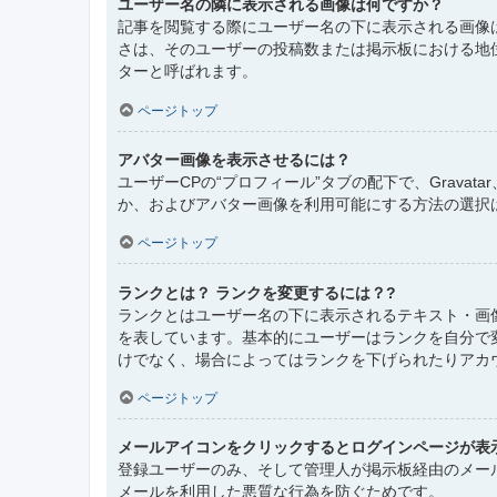
ユーザー名の隣に表示される画像は何ですか？
記事を閲覧する際にユーザー名の下に表示される画像
さは、そのユーザーの投稿数または掲示板における地
ターと呼ばれます。
ページトップ
アバター画像を表示させるには？
ユーザーCPの“プロフィール”タブの配下で、Grav
か、およびアバター画像を利用可能にする方法の選択
ページトップ
ランクとは？ ランクを変更するには？?
ランクとはユーザー名の下に表示されるテキスト・画
を表しています。基本的にユーザーはランクを自分で
けでなく、場合によってはランクを下げられたりアカ
ページトップ
メールアイコンをクリックするとログインページが表
登録ユーザーのみ、そして管理人が掲示板経由のメー
メールを利用した悪質な行為を防ぐためです。