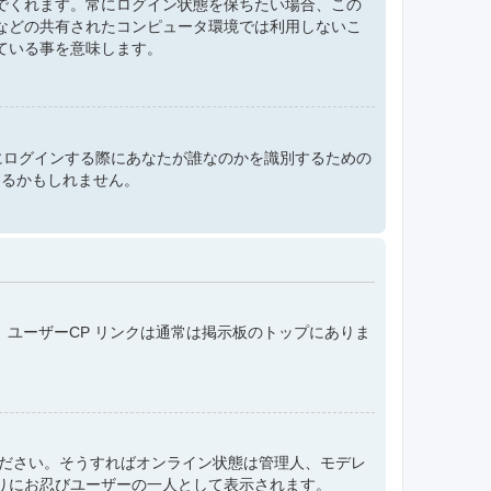
でくれます。常にログイン状態を保ちたい場合、この
などの共有されたコンピュータ環境では利用しないこ
ている事を意味します。
e は掲示板にログインする際にあなたが誰なのかを識別するための
するかもしれません。
。ユーザーCP リンクは通常は掲示板のトップにありま
てください。そうすればオンライン状態は管理人、モデレ
りにお忍びユーザーの一人として表示されます。