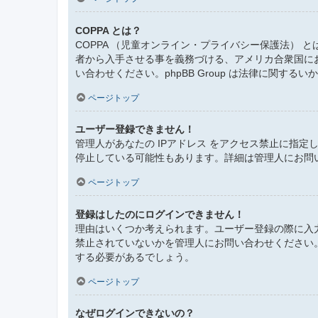
COPPA とは？
COPPA （児童オンライン・プライバシー保護法）
者から入手させる事を義務づける、アメリカ合衆国に
い合わせください。phpBB Group は法律に関す
ページトップ
ユーザー登録できません！
管理人があなたの IPアドレス をアクセス禁止に指
停止している可能性もあります。詳細は管理人にお問
ページトップ
登録はしたのにログインできません！
理由はいくつか考えられます。ユーザー登録の際に入
禁止されていないかを管理人にお問い合わせください
する必要があるでしょう。
ページトップ
なぜログインできないの？