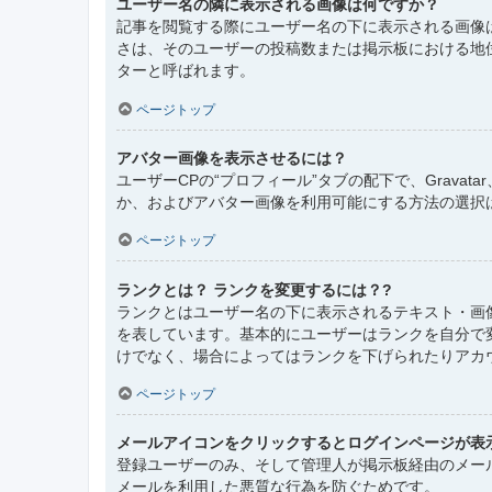
ユーザー名の隣に表示される画像は何ですか？
記事を閲覧する際にユーザー名の下に表示される画像
さは、そのユーザーの投稿数または掲示板における地
ターと呼ばれます。
ページトップ
アバター画像を表示させるには？
ユーザーCPの“プロフィール”タブの配下で、Grav
か、およびアバター画像を利用可能にする方法の選択
ページトップ
ランクとは？ ランクを変更するには？?
ランクとはユーザー名の下に表示されるテキスト・画
を表しています。基本的にユーザーはランクを自分で
けでなく、場合によってはランクを下げられたりアカ
ページトップ
メールアイコンをクリックするとログインページが表
登録ユーザーのみ、そして管理人が掲示板経由のメー
メールを利用した悪質な行為を防ぐためです。