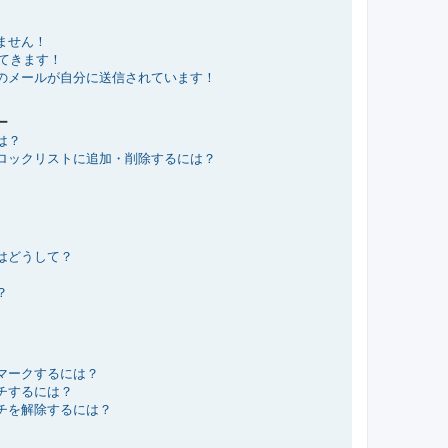
ません！
れてきます！
のメールが自分に送信されています！
ー
は？
ロックリストに追加・削除するには？
はどうして？
？
マークするには？
チするには？
チを解除するには？