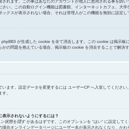
除されます。この事はあなたのアカウントが他人に悪用される事を防い
ださい。この自動ログイン機能は図書館、インターネットカフェ、大学
ボックスが表示されない場合、それは管理人がこの機能を無効に設定し
と phpBB3 が生成した cookie を全て消去します。この cooki
の問題を抱えている場合、掲示板の cookie を消去することで解決
います。設定データを変更するには ユーザーCP へ入室してください
ます。
に表示されないようにするには？
ン状態を隠す
があるはずです。このオプションを “はい” に設定し
の場合オンラインデータページにユーザー名が表示されなくなり、かわ