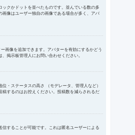
ロックかドットを並べたものです。並んでいる数の多
の画像はユーザー独自の画像である場合が多く、アバ
アバター画像を追加できます。アバターを有効にするかどう
は、掲示板管理人にお問い合わせください。
地位・ステータスの高さ （モデレータ、管理人など）
投稿するのはお控えください。投稿数を減らされるだ
送信することが可能です。これは匿名ユーザーによる