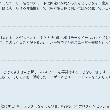
力したユーザー名とパスワードに間違いがなかったかどうかを今一度お
。他に考えられる可能性としては掲示板自体に何か問題が発生している
削除することがあります。また大抵の掲示板はデータベースのサイズを
す。このようなことがあるため、お手数ですが再度ユーザー登録を行っ
すことはできませんが新しいパスワードを再発行することならできます
ださい。そして以前に登録したユーザー名とメールアドレスを入力して
有効にする” をチェックしなかった場合、掲示板はそのログインセッシ