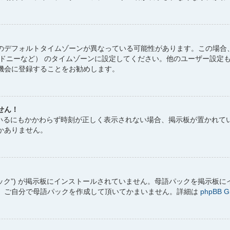
のデフォルトタイムゾーンが異なっている可能性があります。この場合、
シドニーなど） のタイムゾーンに設定してください。他のユーザー設定
機会に登録することをお勧めします。
せん！
しているにもかかわらず時刻が正しく表示されない場合、掲示板が置かれ
かありません。
パック”) が掲示板にインストールされていません。母語パックを掲示板
、ご自分で母語パックを作成して頂いてかまいません。詳細は
phpBB G