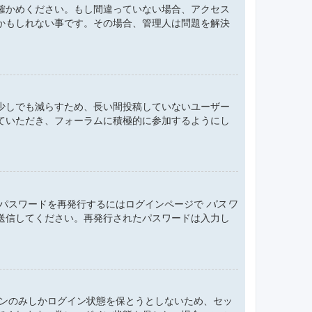
確かめください。もし間違っていない場合、アクセス
かもしれない事です。その場合、管理人は問題を解決
少しでも減らすため、長い間投稿していないユーザー
ていただき、フォーラムに積極的に参加するようにし
。パスワードを再発行するにはログインページで
パスワ
送信してください。再発行されたパスワードは入力し
ョンのみしかログイン状態を保とうとしないため、セッ