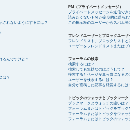
PM（プライベートメッセージ）
プライベートメッセージを送信でき
読みたくない PM が定期的に送ら
示されないようにするには？
この掲示板のユーザーからスパム等
！
フレンドユーザーとブロックユーザ
フレンドリスト、ブロックリストと
ユーザーをフレンドリストまたはブ
フォーラムの検索
れるんですけど？
検索するには？
検索しても無効なのはどうして？
検索するとページが真っ白になるの
には？
ユーザーを検索するには？
自分が投稿した記事を確認するには
トピックのウォッチとブックマーク
ブックマークとウォッチの違いは？
フォーラムまたはトピックをブック
フォーラムまたはトピックをウォッ
フォーラムまたはトピックのウォッ