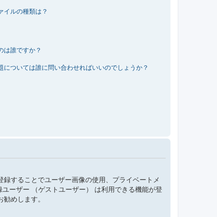
ァイルの種類は？
のは誰ですか？
題については誰に問い合わせればいいのでしょうか？
登録することでユーザー画像の使用、プライベートメ
録ユーザー （ゲストユーザー） は利用できる機能が登
お勧めします。