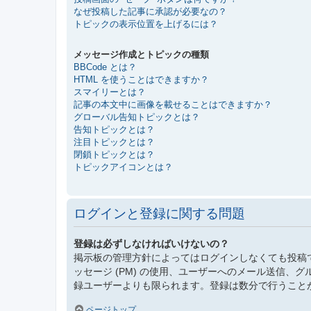
なぜ投稿した記事に承認が必要なの？
トピックの表示位置を上げるには？
メッセージ作成とトピックの種類
BBCode とは？
HTML を使うことはできますか？
スマイリーとは？
記事の本文中に画像を載せることはできますか？
グローバル告知トピックとは？
告知トピックとは？
注目トピックとは？
閉鎖トピックとは？
トピックアイコンとは？
ログインと登録に関する問題
登録は必ずしなければいけないの？
掲示板の管理方針によってはログインしなくても投稿
ッセージ (PM) の使用、ユーザーへのメール送信
録ユーザーよりも限られます。登録は数分で行うこと
ページトップ