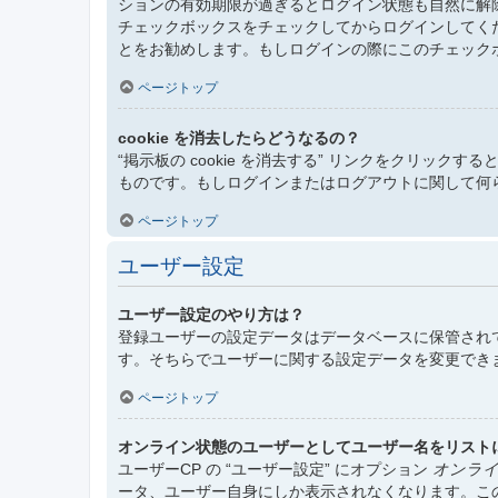
ションの有効期限が過ぎるとログイン状態も自然に解
チェックボックスをチェックしてからログインしてく
とをお勧めします。もしログインの際にこのチェック
ページトップ
cookie を消去したらどうなるの？
“掲示板の cookie を消去する” リンクをクリックする
ものです。もしログインまたはログアウトに関して何らか
ページトップ
ユーザー設定
ユーザー設定のやり方は？
登録ユーザーの設定データはデータベースに保管されて
す。そちらでユーザーに関する設定データを変更でき
ページトップ
オンライン状態のユーザーとしてユーザー名をリスト
ユーザーCP の “ユーザー設定” にオプション
オンライ
ータ、ユーザー自身にしか表示されなくなります。こ