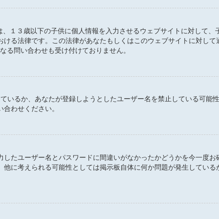
 とは、１３歳以下の子供に個人情報を入力させるウェブサイトに対して
おける法律です。この法律があなたもしくはこのウェブサイトに対して
るいかなる問い合わせも受け付けておりません。
定しているか、あなたが登録しようとしたユーザー名を禁止している可能
い合わせください。
力したユーザー名とパスワードに間違いがなかったかどうかを今一度お
。他に考えられる可能性としては掲示板自体に何か問題が発生している