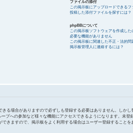
ファイルの添付
この掲示板にアップロードできるフ
投稿した添付ファイルを探すには？
phpBBについて
この掲示板ソフトウェアを作成した
必要な機能がありません
この掲示板に関連した不正・法的問
掲示板管理人に連絡するには？
できる場合がありますので必ずしも登録する必要はありません。しかし
、グループへの参加など様々な機能にアクセスできるようになります。未登
ができますので、掲示板をよく利用する場合はユーザー登録することを