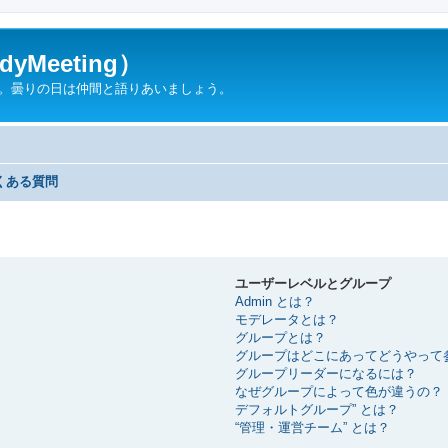
yMeeting）
ん。曇りの日は仲間と語りあいましょう。
くある質問
ユーザーレベルとグループ
Admin とは？
モデレータとは？
グループとは？
グループはどこにあってどうやって
グループリーダーになるには？
なぜグループによって色が違うの？
デフォルトグループ” とは？
“管理・運営チーム” とは？