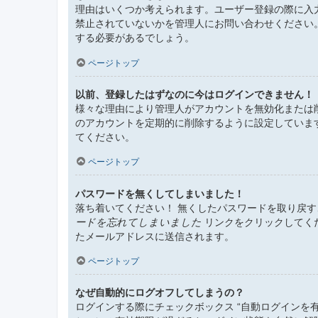
理由はいくつか考えられます。ユーザー登録の際に入
禁止されていないかを管理人にお問い合わせください
する必要があるでしょう。
ページトップ
以前、登録したはずなのに今はログインできません！
様々な理由により管理人がアカウントを無効化または
のアカウントを定期的に削除するように設定していま
てください。
ページトップ
パスワードを無くしてしまいました！
落ち着いてください！ 無くしたパスワードを取り戻
ードを忘れてしまいました
リンクをクリックしてく
たメールアドレスに送信されます。
ページトップ
なぜ自動的にログオフしてしまうの？
ログインする際にチェックボックス “自動ログインを