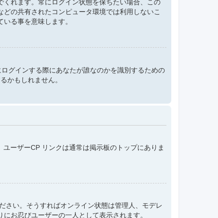
でくれます。常にログイン状態を保ちたい場合、この
などの共有されたコンピュータ環境では利用しないこ
ている事を意味します。
e は掲示板にログインする際にあなたが誰なのかを識別するための
するかもしれません。
。ユーザーCP リンクは通常は掲示板のトップにありま
てください。そうすればオンライン状態は管理人、モデレ
りにお忍びユーザーの一人として表示されます。