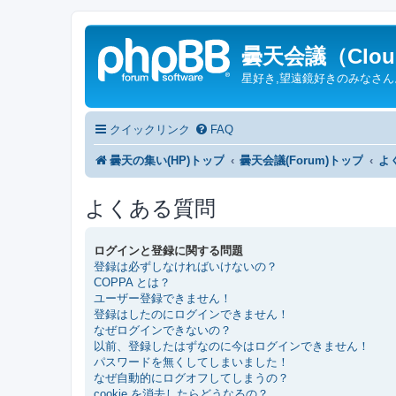
曇天会議（Cloud
星好き,望遠鏡好きのみなさ
クイックリンク
FAQ
曇天の集い(HP)トップ
曇天会議(Forum)トップ
よ
よくある質問
ログインと登録に関する問題
登録は必ずしなければいけないの？
COPPA とは？
ユーザー登録できません！
登録はしたのにログインできません！
なぜログインできないの？
以前、登録したはずなのに今はログインできません！
パスワードを無くしてしまいました！
なぜ自動的にログオフしてしまうの？
cookie を消去したらどうなるの？