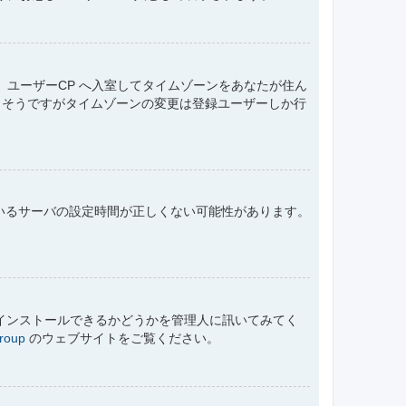
ユーザーCP へ入室してタイムゾーンをあなたが住ん
もそうですがタイムゾーンの変更は登録ユーザーしか行
ているサーバの設定時間が正しくない可能性があります。
にインストールできるかどうかを管理人に訊いてみてく
roup
のウェブサイトをご覧ください。