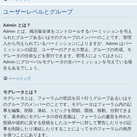
ユーザーレベルとグループ
Admin とは？
Admin とは、掲示板全体をコントロールするパーミッションを与え
られたグループあるいはそのグループのメンバーのことです。管理
人から与えられているパーミッションによりますが、Admin はパー
ミッションの設定、ユーザーのアクセス禁止、グループの作成、モ
デレータの任命などを実行できます。管理人によってはさらに
Admin にグローバルモデレータの全パーミッションを与えている場
合もあるでしょう。
ページトップ
モデレータとは？
モデレータとは、フォーラムの世話を日々行うグループあるいはそ
のグループのメンバーのことです。モデレータはフォーラム内の記
事を編集、削除、凍結、トピックを閉鎖、開放、移動、分割できま
す。基本的にモデレータの存在意義は、フォーラムの趣旨を外れた
投稿や規約に反する投稿をしたユーザーに対して警告したりその記
事を削除したり凍結したりすることによってそのフォーラムの秩序
を保つことにあります。