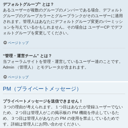
デフォルトグループ” とは？
あるユーザーが複数のグループのメンバーである場合、デフォルト
グループのグループカラーとグループランクがそのユーザーに適用
されます。管理人はあなたにデフォルトグループ変更のパーミッシ
ョンを与えているかもしれません。その場合は ユーザーCP でデフ
ォルトグループを変更してください。
ページトップ
“管理・運営チーム” とは？
当フォーラムサイトを管理・運営しているユーザー達のことです。
Admin （管理人） とモデレータが含まれます。
ページトップ
PM（プライベートメッセージ）
プライベートメッセージを送信できません！
３つの理由が考えられます。１つ目はあなたが登録ユーザーでない
ため、２つ目は管理人がこの掲示板の PM 機能を停止しているた
め、３つ目は管理人があなたの PM の使用を禁止しているためで
す。詳細は管理人にお問い合わせください。