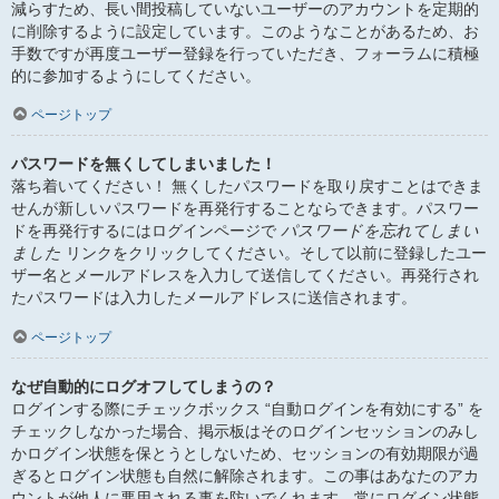
減らすため、長い間投稿していないユーザーのアカウントを定期的
に削除するように設定しています。このようなことがあるため、お
手数ですが再度ユーザー登録を行っていただき、フォーラムに積極
的に参加するようにしてください。
ページトップ
パスワードを無くしてしまいました！
落ち着いてください！ 無くしたパスワードを取り戻すことはできま
せんが新しいパスワードを再発行することならできます。パスワー
ドを再発行するにはログインページで
パスワードを忘れてしまい
ました
リンクをクリックしてください。そして以前に登録したユー
ザー名とメールアドレスを入力して送信してください。再発行され
たパスワードは入力したメールアドレスに送信されます。
ページトップ
なぜ自動的にログオフしてしまうの？
ログインする際にチェックボックス “自動ログインを有効にする” を
チェックしなかった場合、掲示板はそのログインセッションのみし
かログイン状態を保とうとしないため、セッションの有効期限が過
ぎるとログイン状態も自然に解除されます。この事はあなたのアカ
ウントが他人に悪用される事を防いでくれます。常にログイン状態