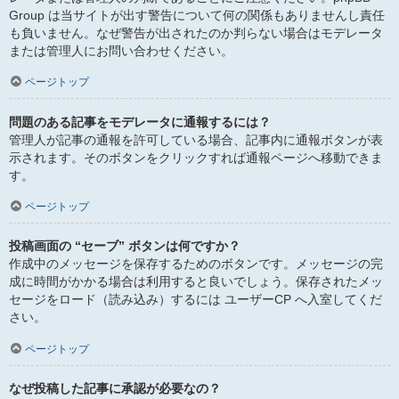
Group は当サイトが出す警告について何の関係もありませんし責任
も負いません。なぜ警告が出されたのか判らない場合はモデレータ
または管理人にお問い合わせください。
ページトップ
問題のある記事をモデレータに通報するには？
管理人が記事の通報を許可している場合、記事内に通報ボタンが表
示されます。そのボタンをクリックすれば通報ページへ移動できま
す。
ページトップ
投稿画面の “セーブ” ボタンは何ですか？
作成中のメッセージを保存するためのボタンです。メッセージの完
成に時間がかかる場合は利用すると良いでしょう。保存されたメッ
セージをロード（読み込み）するには ユーザーCP へ入室してくだ
さい。
ページトップ
なぜ投稿した記事に承認が必要なの？