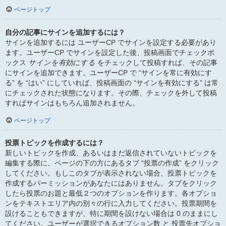
ページトップ
自分の記事にサインを追加するには？
サインを追加するには ユーザーCP でサインを設定する必要があり
ます。ユーザーCP でサインを設定した後、投稿画面でチェックボ
ックス
サインを有効にする
をチェックして投稿すれば、その記事
にサインを追加できます。ユーザーCP で “サインを常に有効にす
る” を “はい” にしていれば、投稿画面の “サインを有効にする” は常
にチェックされた状態になります。その際、チェックを外して投稿
すればサインはもちろん追加されません。
ページトップ
投票トピックを作成するには？
新しいトピックを作成、あるいはまだ返信されていないトピックを
編集する際に、ページの下の方にあるタブ “投票の作成” をクリック
してください。もしこのタブが表示されない場合、投票トピックを
作成するパーミッションがあなたにはありません。タブをクリック
したら投票のお題と最低２つのオプションを作ります。各オプショ
ンをテキストエリア内の別々の行に入力してください。投票期間を
設けることもできますが、特に期間を設けない場合は 0 のままにし
てください。ユーザーが選択できるオプション数 と 投票先オプショ