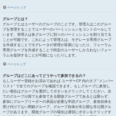
ページトップ
グループとは？
グループとはユーザーのグループのことです。管理人はこのグルー
プを管理することでユーザーのパーミッションをコントロールして
います。管理人は各グループに別々のパーミッションを割り当てる
ことが可能です。これによって管理人は、モデレータ専用グループ
を作成することでモデレータの管理が容易になったり、フォーラム
専用グループを作成することで特定のユーザーしか入れないフォー
ラムを提供することが可能になったりします。
ページトップ
グループはどこにあってどうやって参加できるの？
もしユーザー登録がお済みであれば ユーザーCP 内のタブ “メンバー
リスト” で全てのグループを確認できます。もしグループに参加し
たい場合はグループを選択してボタンをクリックしてください。全
てのグループが誰でも参加できる開放グループであるとは限らず、
参加にグループリーダーの承認が必要な申請グループ、参加自体を
受け付けてない閉鎖グループ、グループ自体が非公開な非公開グル
ープがあります。開放グループの場合は適切にボタンをクリックす