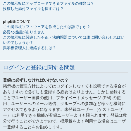
この掲示板にアップロードできるファイルの種類は？
投稿した添付ファイルを探すには？
phpBBについて
この掲示板ソフトウェアを作成したのは誰ですか？
必要な機能がありません
この掲示板に関連した不正・法的問題については誰に問い合わせればい
いのでしょうか？
掲示板管理人に連絡するには？
ログインと登録に関する問題
登録は必ずしなければいけないの？
掲示板の管理方針によってはログインしなくても投稿できる場合が
ありますので必ずしも登録する必要はありません。しかし登録する
ことでユーザー画像の使用、プライベートメッセージ (PM) の使
用、ユーザーへのメール送信、グループへの参加など様々な機能に
アクセスできるようになります。未登録ユーザー （ゲストユーザ
ー） は利用できる機能が登録ユーザーよりも限られます。登録は数
分で行うことができますので、掲示板をよく利用する場合はユーザ
ー登録することをお勧めします。