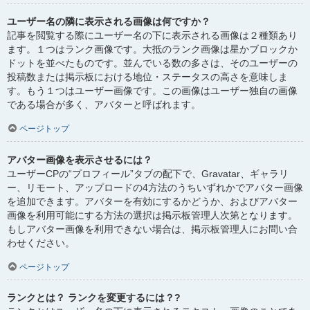
ユーザー名の隣に表示される画像は何ですか？
記事を閲覧する際にユーザー名の下に表示される画像は２種類あり
ます。１つはランク画像です。大抵のランク画像は星かブロックか
ドットを並べたものです。並んでいる数の多さは、そのユーザーの
投稿数または掲示板における地位・ステータスの高さを意味しま
す。もう１つはユーザー画像です。この画像はユーザー独自の画像
である場合が多く、アバターと呼ばれます。
ページトップ
アバター画像を表示させるには？
ユーザーCPの“プロフィール”タブの配下で、Gravatar、ギャラリ
ー、リモート、アップロードの4方法のうちいずれかでアバター画像
を追加できます。アバターを有効にするかどうか、およびアバター
画像を利用可能にする方法の選択は掲示板管理人次第となります。
もしアバター画像を利用できない場合は、掲示板管理人にお問い合
わせください。
ページトップ
ランクとは？ ランクを変更するには？?