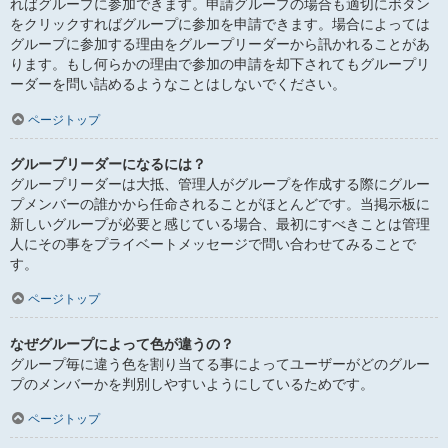
ればグループに参加できます。申請グループの場合も適切にボタン
をクリックすればグループに参加を申請できます。場合によっては
グループに参加する理由をグループリーダーから訊かれることがあ
ります。もし何らかの理由で参加の申請を却下されてもグループリ
ーダーを問い詰めるようなことはしないでください。
ページトップ
グループリーダーになるには？
グループリーダーは大抵、管理人がグループを作成する際にグルー
プメンバーの誰かから任命されることがほとんどです。当掲示板に
新しいグループが必要と感じている場合、最初にすべきことは管理
人にその事をプライベートメッセージで問い合わせてみることで
す。
ページトップ
なぜグループによって色が違うの？
グループ毎に違う色を割り当てる事によってユーザーがどのグルー
プのメンバーかを判別しやすいようにしているためです。
ページトップ