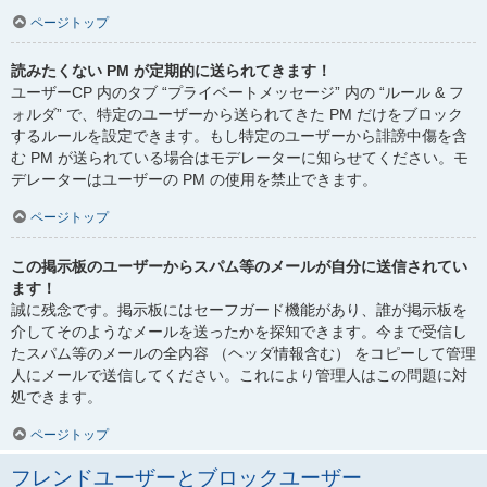
ページトップ
読みたくない PM が定期的に送られてきます！
ユーザーCP 内のタブ “プライベートメッセージ” 内の “ルール & フ
ォルダ” で、特定のユーザーから送られてきた PM だけをブロック
するルールを設定できます。もし特定のユーザーから誹謗中傷を含
む PM が送られている場合はモデレーターに知らせてください。モ
デレーターはユーザーの PM の使用を禁止できます。
ページトップ
この掲示板のユーザーからスパム等のメールが自分に送信されてい
ます！
誠に残念です。掲示板にはセーフガード機能があり、誰が掲示板を
介してそのようなメールを送ったかを探知できます。今まで受信し
たスパム等のメールの全内容 （ヘッダ情報含む） をコピーして管理
人にメールで送信してください。これにより管理人はこの問題に対
処できます。
ページトップ
フレンドユーザーとブロックユーザー