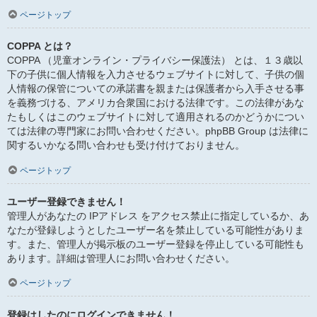
ページトップ
COPPA とは？
COPPA （児童オンライン・プライバシー保護法） とは、１３歳以
下の子供に個人情報を入力させるウェブサイトに対して、子供の個
人情報の保管についての承諾書を親または保護者から入手させる事
を義務づける、アメリカ合衆国における法律です。この法律があな
たもしくはこのウェブサイトに対して適用されるのかどうかについ
ては法律の専門家にお問い合わせください。phpBB Group は法律に
関するいかなる問い合わせも受け付けておりません。
ページトップ
ユーザー登録できません！
管理人があなたの IPアドレス をアクセス禁止に指定しているか、あ
なたが登録しようとしたユーザー名を禁止している可能性がありま
す。また、管理人が掲示板のユーザー登録を停止している可能性も
あります。詳細は管理人にお問い合わせください。
ページトップ
登録はしたのにログインできません！