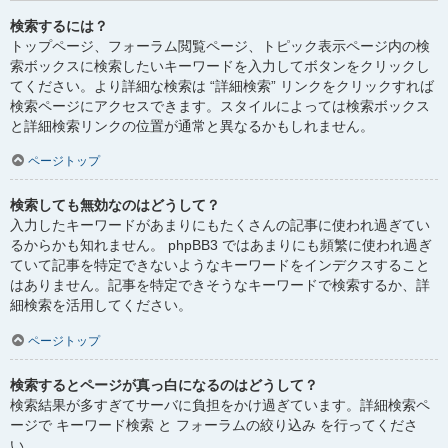
検索するには？
トップページ、フォーラム閲覧ページ、トピック表示ページ内の検
索ボックスに検索したいキーワードを入力してボタンをクリックし
てください。より詳細な検索は “詳細検索” リンクをクリックすれば
検索ページにアクセスできます。スタイルによっては検索ボックス
と詳細検索リンクの位置が通常と異なるかもしれません。
ページトップ
検索しても無効なのはどうして？
入力したキーワードがあまりにもたくさんの記事に使われ過ぎてい
るからかも知れません。 phpBB3 ではあまりにも頻繁に使われ過ぎ
ていて記事を特定できないようなキーワードをインデクスすること
はありません。記事を特定できそうなキーワードで検索するか、詳
細検索を活用してください。
ページトップ
検索するとページが真っ白になるのはどうして？
検索結果が多すぎてサーバに負担をかけ過ぎています。詳細検索ペ
ージで キーワード検索 と フォーラムの絞り込み を行ってくださ
い。