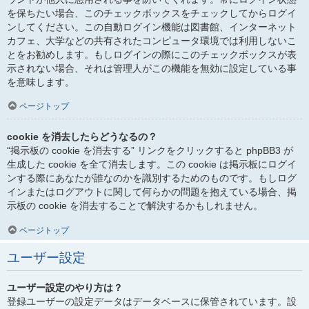
を保ちたい場合、このチェックボックスをチェックしてからログイ
ンしてください。この自動ログイン機能は図書館、インターネット
カフェ、大学などの共有されたコンピュータ環境では利用しないこ
とをお勧めします。もしログインの際にこのチェックボックスが表
示されない場合、それは管理人がこの機能を無効に設定している事
を意味します。
ページトップ
cookie を消去したらどうなるの？
“掲示板の cookie を消去する” リンクをクリックすると phpBB3 が
生成した cookie を全て消去します。この cookie は掲示板にログイ
ンする際にあなたが誰なのかを識別するためのものです。もしログ
インまたはログアウトに関して何らかの問題を抱えている場合、掲
示板の cookie を消去することで解決するかもしれません。
ページトップ
ユーザー設定
ユーザー設定のやり方は？
登録ユーザーの設定データはデータベースに保管されています。設