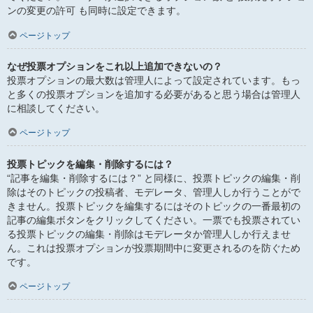
ンの変更の許可 も同時に設定できます。
ページトップ
なぜ投票オプションをこれ以上追加できないの？
投票オプションの最大数は管理人によって設定されています。もっ
と多くの投票オプションを追加する必要があると思う場合は管理人
に相談してください。
ページトップ
投票トピックを編集・削除するには？
“記事を編集・削除するには？” と同様に、投票トピックの編集・削
除はそのトピックの投稿者、モデレータ、管理人しか行うことがで
きません。投票トピックを編集するにはそのトピックの一番最初の
記事の編集ボタンをクリックしてください。一票でも投票されてい
る投票トピックの編集・削除はモデレータか管理人しか行えませ
ん。これは投票オプションが投票期間中に変更されるのを防ぐため
です。
ページトップ