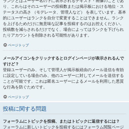
ランクとはユーザー名の下に表示されるテキスト・画像のことであ
り、これらはそのユーザーの投稿数または掲示板における地位・ス
テータスの高さ （モデレータ、管理人など） を表しています。基本
的にユーザーはランクを自分で変更することはできません。ランク
を上げるためだけに無意味な記事を投稿するのはお控えください。
投稿数を減らされるだけでなく、場合によってはランクを下げられ
たりアカウントを削除される可能性があります。
ページトップ
メールアイコンをクリックするとログインページが表示されるんで
すけど？
登録ユーザーのみ、そして管理人が掲示板経由のメール送信を有効
に設定している場合のみ、他のユーザーに対してメールを送信する
ことが可能です。これは匿名ユーザーによるメールを利用した悪質
な行為を防ぐためです。
ページトップ
投稿に関する問題
フォーラムにトピックを投稿、またはトピックに返信するには？
フォーラムに新しいトピックを投稿するにはフォーラム閲覧ページ