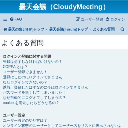
曇天会議（CloudyMeeting）
FAQ
ユーザー登録
ログイン
曇天の集い(HP)トップ
曇天会議(Forum)トップ
よくある質問
よくある質問
ログインと登録に関する問題
登録は必ずしなければいけないの？
COPPA とは？
ユーザー登録できません！
登録はしたのにログインできません！
なぜログインできないの？
以前、登録したはずなのに今はログインできません！
パスワードを無くしてしまいました！
なぜ自動的にログオフしてしまうの？
cookie を消去したらどうなるの？
ユーザー設定
ユーザー設定のやり方は？
オンライン状態のユーザーとしてユーザー名をリストに表示されないよ