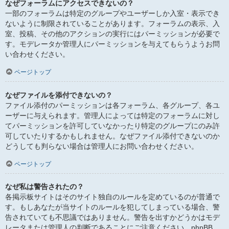
なぜフォーラムにアクセスできないの？
一部のフォーラムは特定のグループやユーザーしか入室・表示でき
ないように制限されていることがあります。フォーラムの表示、入
室、投稿、その他のアクションの実行にはパーミッションが必要で
す。モデレータか管理人にパーミッションを与えてもらうようお問
い合わせください。
ページトップ
なぜファイルを添付できないの？
ファイル添付のパーミッションは各フォーラム、各グループ、各ユ
ーザーに与えられます。管理人によっては特定のフォーラムに対し
てパーミッションを許可していなかったり特定のグループにのみ許
可していたりするかもしれません。なぜファイル添付できないのか
どうしても判らない場合は管理人にお問い合わせください。
ページトップ
なぜ私は警告されたの？
各掲示板サイトはそのサイト独自のルールを定めているのが普通で
す。もしあなたが当サイトのルールを犯してしまっている場合、警
告されていても不思議ではありません。警告を出すかどうかはモデ
レータまたは管理人の判断であることにご注意ください。phpBB