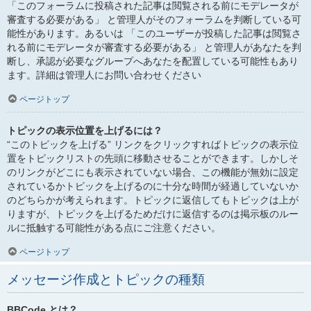
「このフォーラムに投稿された記事は閲覧される前にモデレータが
審査する必要がある」 と管理人がそのフォーラムを判断している可
能性があります。あるいは 「このユーザーが投稿した記事は閲覧さ
れる前にモデレータが審査する必要がある」 と管理人があなたを判
断し、承認が必要なグループへあなたを配置している可能性もあり
ます。詳細は管理人にお問い合わせください
ページトップ
トピックの表示位置を上げるには？
“このトピックを上げる” リンクをクリックすればトピックの表示位
置をトピックリストの先頭に移動させることができます。しかしそ
のリンクがどこにも表示されていない場合、この機能が無効に設定
されているかトピックを上げるのに十分な時間が経過していないか
のどちらかが考えられます。トピックに返信してもトピックは上が
りますが、トピックを上げるためだけに返信するのは掲示板のルー
ルに抵触する可能性がある点にご注意ください。
ページトップ
メッセージ作成とトピックの種類
BBCode とは？