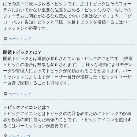
ばその真下に表示されるトピックです。注目トピックはそのフォー
ラムにおいてかなり重要な位置を占めるトピックなので、もしその
フォーラムに関心があるなら読んでおいて損はないでしょう。（グ
ローバル）告知トピックと同様、注目トピックを投稿するにはパー
ミッションが必要です。
ページトップ
閉鎖トピックとは？
閉鎖トピックとは返信が禁止されているトピックのことです （投票
トピックの場合は投票も禁止されます） 。様々な理由によりモデレ
ータや管理人によってトピックが閉鎖されることがあります。パー
ミッションによりますがユーザー自身が投稿したトピックをユーザ
ー自身で閉鎖することも可能です。
ページトップ
トピックアイコンとは？
トピックアイコンとはトピックの内容を表すためにトピックの投稿
者が投稿の際に選んだ画像のことです。トピックアイコンを使用す
るにはパーミッションが必要です。
ページトップ