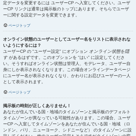
定データを変更するには ユーザーCP へ入室してください。ユーザ
ーCP リンクは通常は掲示板のトップにあります。そちらでユーザ
ーに関する設定データを変更できます。
ページトップ
オンライン状態のユーザーとしてユーザー名をリストに表示されな
いようにするには？
ユーザーCP の “ユーザー設定” にオプション
オンライン状態を隠
す
があるはずです。このオプションを “はい” に設定してくださ
い。そうすればオンライン状態は管理人、モデレータ、ユーザー自
身にしか表示されなくなります。この場合オンラインデータページ
にユーザー名が表示されなくなり、かわりにお忍びユーザーの一人
として表示されます。
ページトップ
掲示板の時刻が正しくありません！
あなたが住んでいる国・地域のタイムゾーンと掲示板のデフォルト
タイムゾーンが異なっている可能性があります。この場合、ユーザ
ーCP へ入室してタイムゾーンをあなたが住んでいる国・地域 （ロ
ンドン、パリ、ニューヨーク、シドニーなど） のタイムゾーンに設