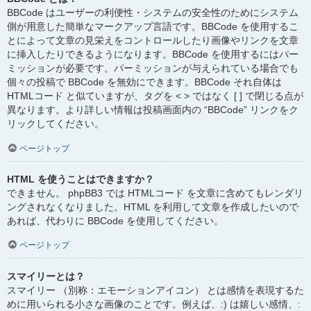
BBCode はユーザーの利便性・システムの安全性のためにシステム
側が用意した簡単なマークアップ言語です。BBCode を使用するこ
とによって文章の見栄えをコントロールしたり画像やリンクを文章
に挿入したりできるようになります。BBCode を使用するにはパー
ミッションが必要です。パーミッションが与えられている場合でも
個々の投稿で BBCode を無効にできます。BBCode それ自体は
HTMLコード と似ていますが、タグを < > ではなく [ ] で閉じる点が
異なります。より詳しい情報は投稿画面内の “BBCode” リンクをク
リックしてください。
ページトップ
HTML を使うことはできますか？
できません。 phpBB3 では HTMLコード を文章に含めてもレンダリ
ングされなくなりました。HTML を利用して文章を作成したいので
あれば、代わりに BBCode を使用してください。
ページトップ
スマイリーとは？
スマイリー （別称：エモーションアイコン） とは感情を表現するた
めに用いられる小さな画像のことです。例えば、:) は嬉しい感情、: