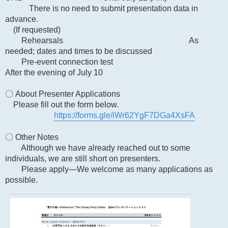
There is no need to submit presentation data in
advance.
(If requested)
Rehearsals As
needed; dates and times to be discussed
Pre-event connection test
After the evening of July 10
〇 About Presenter Applications
Please fill out the form below.
https://forms.gle/iWr62YgF7DGa4XsFA
〇 Other Notes
Although we have already reached out to some
individuals, we are still short on presenters.
Please apply—We welcome as many applications as
possible.