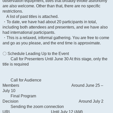
observation equipment, titles that broadly evoke astronomy
are also welcome. Other than that, there are no specific
restrictions.
A list of past titles is attached.
・To date, we have had about 20 participants in total,
including both attendees and presenters, and we have also
had international participants.
・This is a relaxed, informal gathering. You are free to come
and go as you please, and the end time is approximate.
〇 Schedule Leading Up to the Event
Call for Presenters Until June 30 At this stage, only the
title is required
Call for Audience
Members Around June 25 –
July 10
Final Program
Decision Around July 2
Sending the zoom connection
URL Until July 12 (AM)