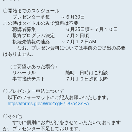
〇開始までのスケジュール
プレゼンター募集 ～６月30日
この時はタイトルのみで資料は不要
聴講者募集 ６月25日頃～７月１０日
最終プログラム決定 ７月２日頃
接続先情報の連絡 ～７月１２日AM
なお、プレゼン資料については事前のご提出の必要
はありません。
（ご要望があった場合）
リハーサル 随時、日時はご相談
事前接続テスト ７月１０日夕刻以降
〇プレゼンター申込について
以下のフォーマットにご記入お願いいたします。
https://forms.gle/iWr62YgF7DGa4XsFA
〇その他
すでに個別にお声がけをさせていただいております
が、プレゼンター不足しております。