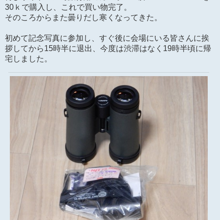
30ｋで購入し、これで買い物完了。
そのころからまた曇りだし寒くなってきた。
初めて記念写真に参加し、すぐ後に会場にいる皆さんに挨
拶してから15時半に退出、今度は渋滞はなく19時半頃に帰
宅しました。