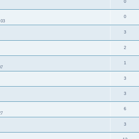
0
0
:03
3
2
1
07
3
3
6
27
3