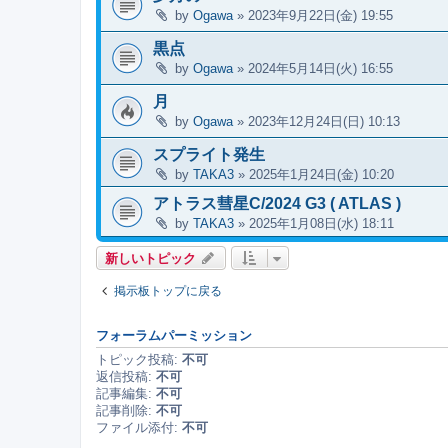
by
Ogawa
»
2023年9月22日(金) 19:55
黒点
by
Ogawa
»
2024年5月14日(火) 16:55
月
by
Ogawa
»
2023年12月24日(日) 10:13
スプライト発生
by
TAKA3
»
2025年1月24日(金) 10:20
アトラス彗星C/2024 G3 ( ATLAS )
by
TAKA3
»
2025年1月08日(水) 18:11
新しいトピック
掲示板トップに戻る
フォーラムパーミッション
トピック投稿:
不可
返信投稿:
不可
記事編集:
不可
記事削除:
不可
ファイル添付:
不可