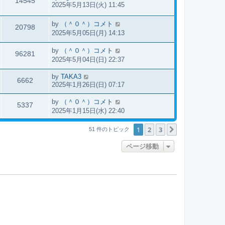
14545
2025年5月13日(火) 11:45
by
（＾０＾）コメト
20798
2025年5月05日(月) 14:13
by
（＾０＾）コメト
96281
2025年5月04日(日) 22:37
by
TAKA3
6662
2025年1月26日(日) 07:17
by
（＾０＾）コメト
5337
2025年1月15日(水) 22:40
1
2
3
次へ
51 件のトピック
ページ移動