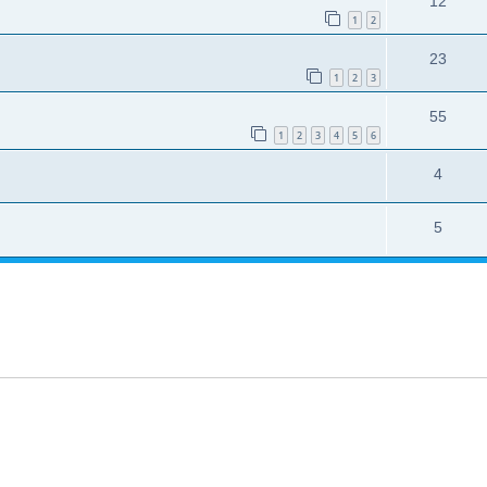
12
1
2
23
1
2
3
55
1
2
3
4
5
6
4
5