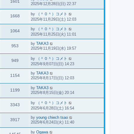
1601
2025年12月28日(日) 22:37
by
（＾０＾）コメト
1668
2025年11月29日(土) 12:03
by
（＾０＾）コメト
1064
2025年11月25日(火) 11:01
by
TAKA3
953
2025年11月19日(水) 19:57
by
（＾０＾）コメト
949
2025年9月07日(日) 14:23
by
TAKA3
1154
2025年8月17日(日) 12:03
by
TAKA3
1199
2025年8月15日(金) 20:14
by
（＾０＾）コメト
3343
2025年6月28日(土) 16:54
by
young chiech tsao
3917
2025年6月24日(火) 11:40
by
Ogawa