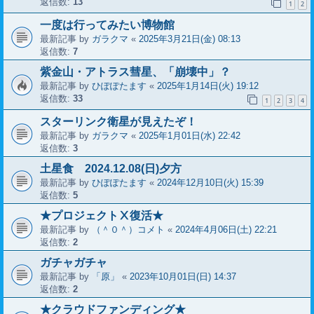
返信数:
13
1
2
一度は行ってみたい博物館
最新記事 by
ガラクマ
«
2025年3月21日(金) 08:13
返信数:
7
紫金山・アトラス彗星、「崩壊中」？
最新記事 by
ひぽぽたます
«
2025年1月14日(火) 19:12
返信数:
33
1
2
3
4
スターリンク衛星が見えたぞ！
最新記事 by
ガラクマ
«
2025年1月01日(水) 22:42
返信数:
3
土星食 2024.12.08(日)夕方
最新記事 by
ひぽぽたます
«
2024年12月10日(火) 15:39
返信数:
5
★プロジェクトⅩ復活★
最新記事 by
（＾０＾）コメト
«
2024年4月06日(土) 22:21
返信数:
2
ガチャガチャ
最新記事 by
「原」
«
2023年10月01日(日) 14:37
返信数:
2
★クラウドファンディング★