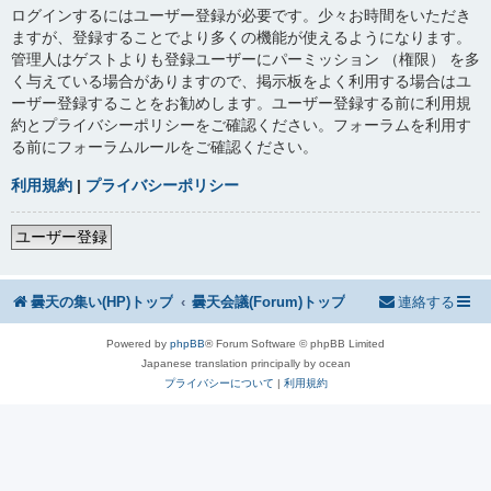
ログインするにはユーザー登録が必要です。少々お時間をいただき
ますが、登録することでより多くの機能が使えるようになります。
管理人はゲストよりも登録ユーザーにパーミッション （権限） を多
く与えている場合がありますので、掲示板をよく利用する場合はユ
ーザー登録することをお勧めします。ユーザー登録する前に利用規
約とプライバシーポリシーをご確認ください。フォーラムを利用す
る前にフォーラムルールをご確認ください。
利用規約
|
プライバシーポリシー
ユーザー登録
曇天の集い(HP)トップ
曇天会議(Forum)トップ
連絡する
Powered by
phpBB
® Forum Software © phpBB Limited
Japanese translation principally by ocean
プライバシーについて
|
利用規約