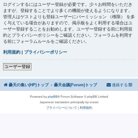
ログインするにはユーザー登録が必要です。少々お時間をいただき
ますが、登録することでより多くの機能が使えるようになります。
管理人はゲストよりも登録ユーザーにパーミッション （権限） を多
く与えている場合がありますので、掲示板をよく利用する場合はユ
ーザー登録することをお勧めします。ユーザー登録する前に利用規
約とプライバシーポリシーをご確認ください。フォーラムを利用す
る前にフォーラムルールをご確認ください。
利用規約
|
プライバシーポリシー
ユーザー登録
曇天の集い(HP)トップ
曇天会議(Forum)トップ
連絡する
Powered by
phpBB
® Forum Software © phpBB Limited
Japanese translation principally by ocean
プライバシーについて
|
利用規約