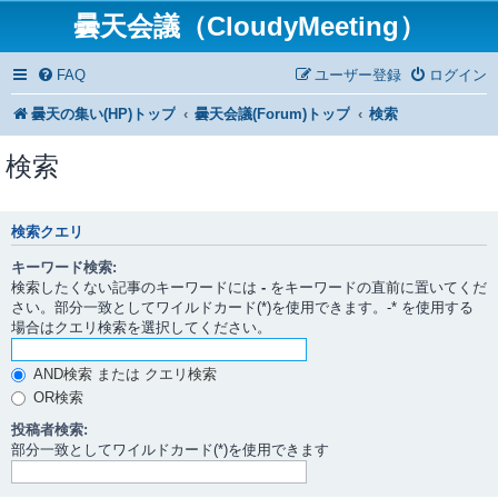
曇天会議（CloudyMeeting）
FAQ
ユーザー登録
ログイン
曇天の集い(HP)トップ
曇天会議(Forum)トップ
検索
検索
検索クエリ
キーワード検索:
検索したくない記事のキーワードには
-
をキーワードの直前に置いてくだ
さい。部分一致としてワイルドカード(*)を使用できます。-* を使用する
場合はクエリ検索を選択してください。
AND検索 または クエリ検索
OR検索
投稿者検索:
部分一致としてワイルドカード(*)を使用できます