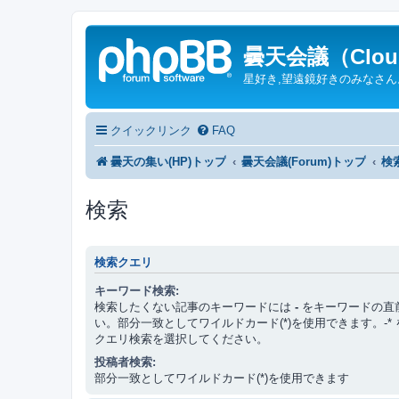
曇天会議（Cloud
星好き,望遠鏡好きのみなさ
クイックリンク
FAQ
曇天の集い(HP)トップ
曇天会議(Forum)トップ
検
検索
検索クエリ
キーワード検索:
検索したくない記事のキーワードには
-
をキーワードの直
い。部分一致としてワイルドカード(*)を使用できます。-*
クエリ検索を選択してください。
投稿者検索:
部分一致としてワイルドカード(*)を使用できます