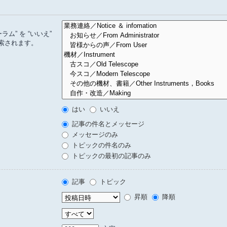
” を “いいえ”
索されます。
はい
いいえ
記事の件名とメッセージ
メッセージのみ
トピックの件名のみ
トピックの最初の記事のみ
記事
トピック
昇順
降順