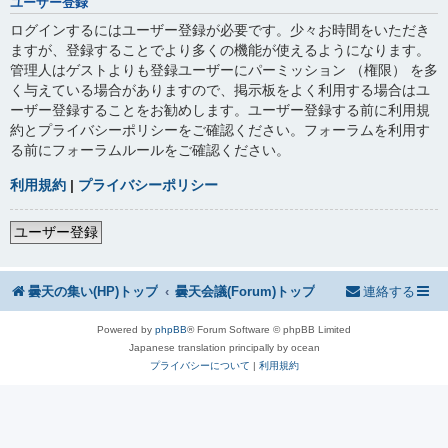
ユーザー登録
ログインするにはユーザー登録が必要です。少々お時間をいただき
ますが、登録することでより多くの機能が使えるようになります。
管理人はゲストよりも登録ユーザーにパーミッション （権限） を多
く与えている場合がありますので、掲示板をよく利用する場合はユ
ーザー登録することをお勧めします。ユーザー登録する前に利用規
約とプライバシーポリシーをご確認ください。フォーラムを利用す
る前にフォーラムルールをご確認ください。
利用規約
|
プライバシーポリシー
ユーザー登録
曇天の集い(HP)トップ
曇天会議(Forum)トップ
連絡する
Powered by
phpBB
® Forum Software © phpBB Limited
Japanese translation principally by ocean
プライバシーについて
|
利用規約