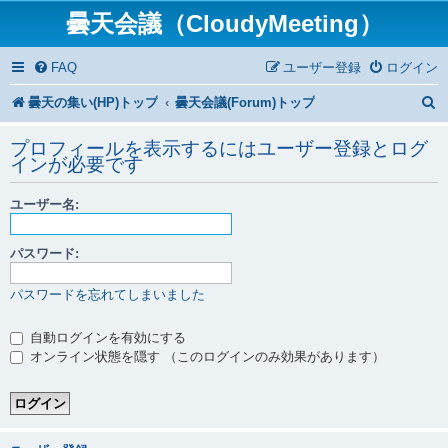
曇天会議（CloudyMeeting）
FAQ
ユーザー登録
ログイン
曇天の集い(HP)トップ
曇天会議(Forum)トップ
プロフィールを表示するにはユーザー登録とログ
インが必要です
ユーザー名:
パスワード:
パスワードを忘れてしまいました
自動ログインを有効にする
オンライン状態を隠す （このログインのみ効果があります）