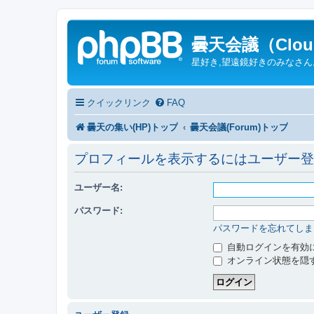
曇天会議（Cloud
星好き,望遠鏡好きのみなさ
クイックリンク
FAQ
曇天の集い(HP)トップ
曇天会議(Forum)トップ
プロフィールを表示するにはユーザー登
ユーザー名:
パスワード:
パスワードを忘れてしま
自動ログインを有効
オンライン状態を隠