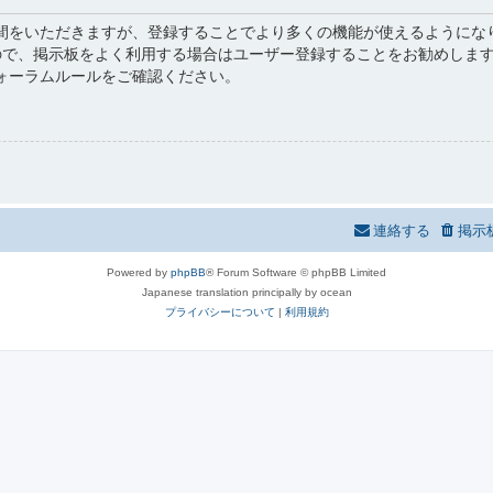
間をいただきますが、登録することでより多くの機能が使えるようにな
すので、掲示板をよく利用する場合はユーザー登録することをお勧めしま
ォーラムルールをご確認ください。
連絡する
掲示板
Powered by
phpBB
® Forum Software © phpBB Limited
Japanese translation principally by ocean
プライバシーについて
|
利用規約