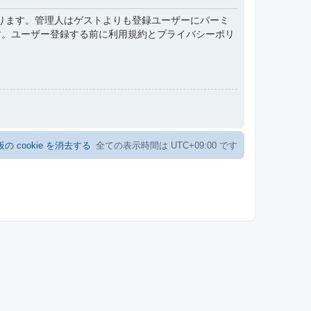
ります。管理人はゲストよりも登録ユーザーにパーミ
す。ユーザー登録する前に利用規約とプライバシーポリ
の cookie を消去する
全ての表示時間は
UTC+09:00
です