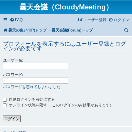
曇天会議（CloudyMeeting）
FAQ
ユーザー登録
ログイン
曇天の集い(HP)トップ
曇天会議(Forum)トップ
プロフィールを表示するにはユーザー登録とログ
インが必要です
ユーザー名:
パスワード:
パスワードを忘れてしまいました
自動ログインを有効にする
オンライン状態を隠す （このログインのみ効果があります）