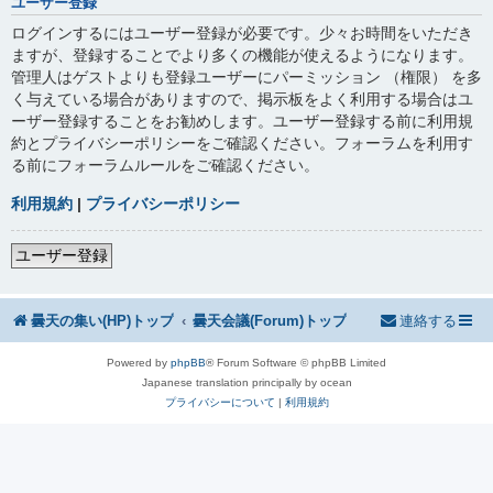
ユーザー登録
ログインするにはユーザー登録が必要です。少々お時間をいただき
ますが、登録することでより多くの機能が使えるようになります。
管理人はゲストよりも登録ユーザーにパーミッション （権限） を多
く与えている場合がありますので、掲示板をよく利用する場合はユ
ーザー登録することをお勧めします。ユーザー登録する前に利用規
約とプライバシーポリシーをご確認ください。フォーラムを利用す
る前にフォーラムルールをご確認ください。
利用規約
|
プライバシーポリシー
ユーザー登録
曇天の集い(HP)トップ
曇天会議(Forum)トップ
連絡する
Powered by
phpBB
® Forum Software © phpBB Limited
Japanese translation principally by ocean
プライバシーについて
|
利用規約