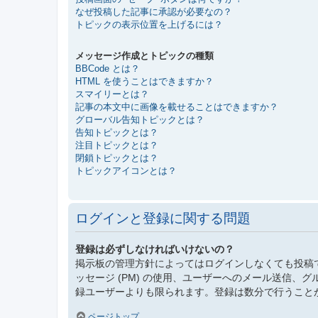
なぜ投稿した記事に承認が必要なの？
トピックの表示位置を上げるには？
メッセージ作成とトピックの種類
BBCode とは？
HTML を使うことはできますか？
スマイリーとは？
記事の本文中に画像を載せることはできますか？
グローバル告知トピックとは？
告知トピックとは？
注目トピックとは？
閉鎖トピックとは？
トピックアイコンとは？
ログインと登録に関する問題
登録は必ずしなければいけないの？
掲示板の管理方針によってはログインしなくても投稿
ッセージ (PM) の使用、ユーザーへのメール送信
録ユーザーよりも限られます。登録は数分で行うこと
ページトップ