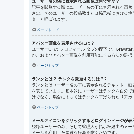
ユーザー名の隣に表示される画像は何ですか？
記事を閲覧する際にユーザー名の下に表示される画像
さは、そのユーザーの投稿数または掲示板における地
ターと呼ばれます。
ページトップ
アバター画像を表示させるには？
ユーザーCPの“プロフィール”タブの配下で、Grav
か、およびアバター画像を利用可能にする方法の選択
ページトップ
ランクとは？ ランクを変更するには？?
ランクとはユーザー名の下に表示されるテキスト・画
を表しています。基本的にユーザーはランクを自分で
けでなく、場合によってはランクを下げられたりアカ
ページトップ
メールアイコンをクリックするとログインページが表
登録ユーザーのみ、そして管理人が掲示板経由のメー
メールを利用した悪質な行為を防ぐためです。