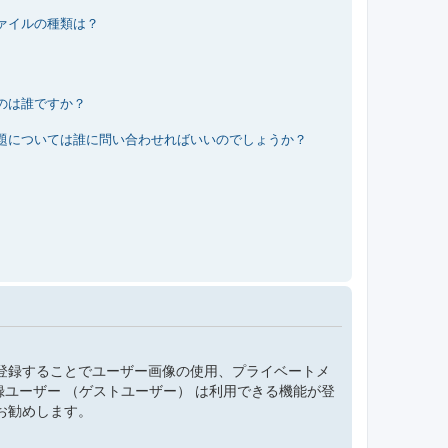
ァイルの種類は？
のは誰ですか？
題については誰に問い合わせればいいのでしょうか？
登録することでユーザー画像の使用、プライベートメ
録ユーザー （ゲストユーザー） は利用できる機能が登
お勧めします。