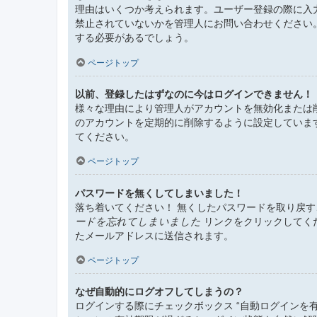
理由はいくつか考えられます。ユーザー登録の際に入
禁止されていないかを管理人にお問い合わせください
する必要があるでしょう。
ページトップ
以前、登録したはずなのに今はログインできません！
様々な理由により管理人がアカウントを無効化または
のアカウントを定期的に削除するように設定していま
てください。
ページトップ
パスワードを無くしてしまいました！
落ち着いてください！ 無くしたパスワードを取り戻
ードを忘れてしまいました
リンクをクリックしてく
たメールアドレスに送信されます。
ページトップ
なぜ自動的にログオフしてしまうの？
ログインする際にチェックボックス “自動ログインを