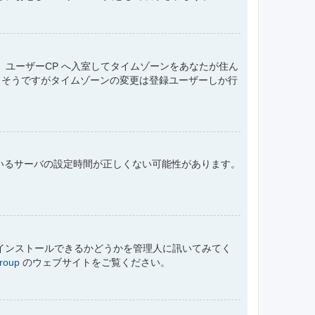
ユーザーCP へ入室してタイムゾーンをあなたが住ん
もそうですがタイムゾーンの変更は登録ユーザーしか行
ているサーバの設定時間が正しくない可能性があります。
にインストールできるかどうかを管理人に訊いてみてく
roup
のウェブサイトをご覧ください。