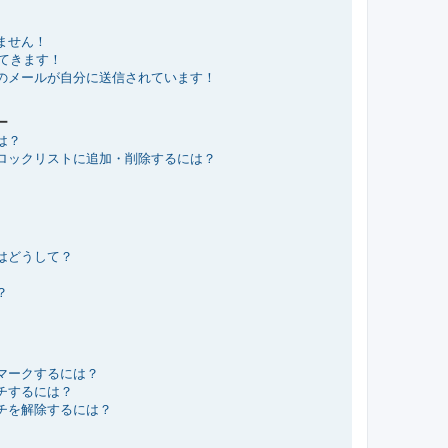
ません！
れてきます！
のメールが自分に送信されています！
ー
は？
ロックリストに追加・削除するには？
はどうして？
？
マークするには？
チするには？
チを解除するには？