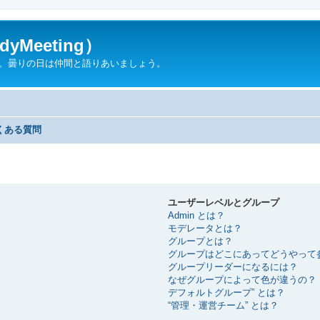
yMeeting）
ん。曇りの日は仲間と語りあいましょう。
くある質問
ユーザーレベルとグループ
Admin とは？
モデレータとは？
グループとは？
グループはどこにあってどうやって
グループリーダーになるには？
なぜグループによって色が違うの？
デフォルトグループ” とは？
“管理・運営チーム” とは？