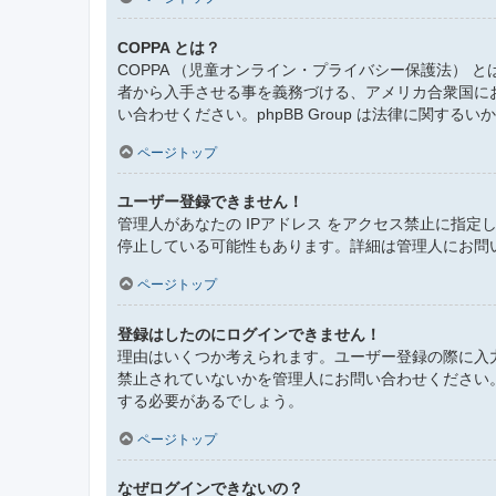
COPPA とは？
COPPA （児童オンライン・プライバシー保護法）
者から入手させる事を義務づける、アメリカ合衆国に
い合わせください。phpBB Group は法律に関す
ページトップ
ユーザー登録できません！
管理人があなたの IPアドレス をアクセス禁止に指
停止している可能性もあります。詳細は管理人にお問
ページトップ
登録はしたのにログインできません！
理由はいくつか考えられます。ユーザー登録の際に入
禁止されていないかを管理人にお問い合わせください
する必要があるでしょう。
ページトップ
なぜログインできないの？