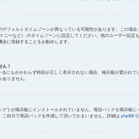
のデフォルトタイムゾーンが異なっている可能性があります。この場合、
シドニーなど） のタイムゾーンに設定してください。他のユーザー設定
機会に登録することをお勧めします。
せん！
しているにもかかわらず時刻が正しく表示されない場合、掲示板が置かれ
かありません。
パック”) が掲示板にインストールされていません。母語パックを掲示板
、ご自分で母語パックを作成して頂いてかまいません。詳細は
phpBB G