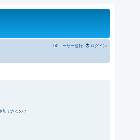
ユーザー登録
ログイン
参加できるの？