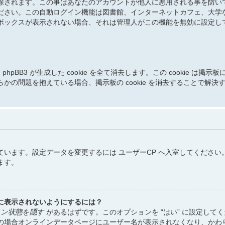
除されます。この事はあなたのアカウントが他人に悪用される事を防い
ださい。この自動ログイン機能は図書館、インターネットカフェ、大学
ボックスが表示されない場合、それは管理人がこの機能を無効に設定し
と phpBB3 が生成した cookie を全て消去します。この cooki
の問題を抱えている場合、掲示板の cookie を消去することで解決
います。設定データを変更するには ユーザーCP へ入室してください
ます。
に表示されないようにするには？
ン状態を隠す
があるはずです。このオプションを “はい” に設定し
の場合オンラインデータページにユーザー名が表示されなくなり、かわ