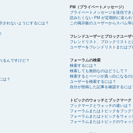
PM（プライベートメッセージ）
プライベートメッセージを送信でき
読みたくない PM が定期的に送ら
示されないようにするには？
この掲示板のユーザーからスパム等
！
フレンドユーザーとブロックユーザ
フレンドリスト、ブロックリストと
ユーザーをフレンドリストまたはブ
フォーラムの検索
れるんですけど？
検索するには？
検索しても無効なのはどうして？
検索するとページが真っ白になるの
には？
ユーザーを検索するには？
自分が投稿した記事を確認するには
トピックのウォッチとブックマーク
ブックマークとウォッチの違いは？
フォーラムまたはトピックをブック
フォーラムまたはトピックをウォッ
フォーラムまたはトピックのウォッ