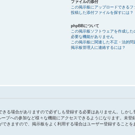
ファイルの添付
この掲示板にアップロードできるフ
投稿した添付ファイルを探すには？
phpBBについて
この掲示板ソフトウェアを作成した
必要な機能がありません
この掲示板に関連した不正・法的問
掲示板管理人に連絡するには？
できる場合がありますので必ずしも登録する必要はありません。しかし
、グループへの参加など様々な機能にアクセスできるようになります。未登
ができますので、掲示板をよく利用する場合はユーザー登録することを