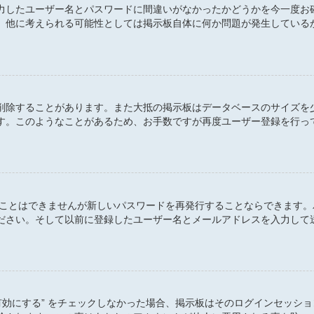
力したユーザー名とパスワードに間違いがなかったかどうかを今一度お
。他に考えられる可能性としては掲示板自体に何か問題が発生している
削除することがあります。また大抵の掲示板はデータベースのサイズを
す。このようなことがあるため、お手数ですが再度ユーザー登録を行っ
すことはできませんが新しいパスワードを再発行することならできます
ださい。そして以前に登録したユーザー名とメールアドレスを入力して
有効にする” をチェックしなかった場合、掲示板はそのログインセッシ