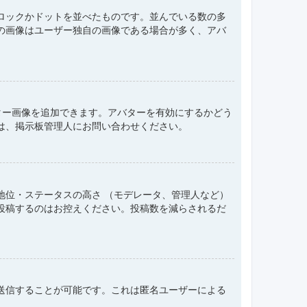
ロックかドットを並べたものです。並んでいる数の多
の画像はユーザー独自の画像である場合が多く、アバ
アバター画像を追加できます。アバターを有効にするかどう
は、掲示板管理人にお問い合わせください。
地位・ステータスの高さ （モデレータ、管理人など）
投稿するのはお控えください。投稿数を減らされるだ
送信することが可能です。これは匿名ユーザーによる