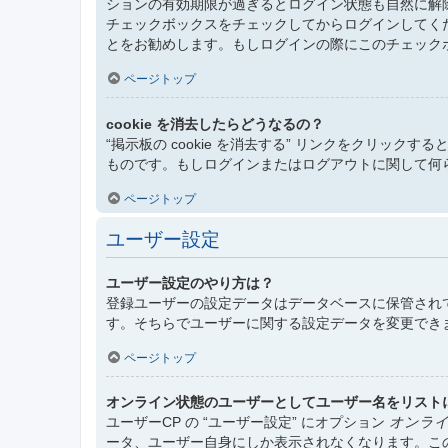
ションの有効期限が過ぎるとログイン状態も自然に解
チェックボックスをチェックしてからログインしてく
とをお勧めします。もしログインの際にこのチェック
ページトップ
cookie を消去したらどうなるの？
“掲示板の cookie を消去する” リンクをクリックする
ものです。もしログインまたはログアウトに関して何らか
ページトップ
ユーザー設定
ユーザー設定のやり方は？
登録ユーザーの設定データはデータベースに保管されて
す。そちらでユーザーに関する設定データを変更でき
ページトップ
オンライン状態のユーザーとしてユーザー名をリスト
ユーザーCP の “ユーザー設定” にオプション
オンライ
ータ、ユーザー自身にしか表示されなくなります。こ