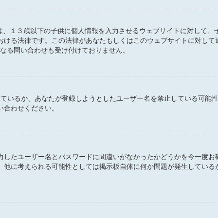
 とは、１３歳以下の子供に個人情報を入力させるウェブサイトに対して
おける法律です。この法律があなたもしくはこのウェブサイトに対して
るいかなる問い合わせも受け付けておりません。
定しているか、あなたが登録しようとしたユーザー名を禁止している可能
い合わせください。
力したユーザー名とパスワードに間違いがなかったかどうかを今一度お
。他に考えられる可能性としては掲示板自体に何か問題が発生している