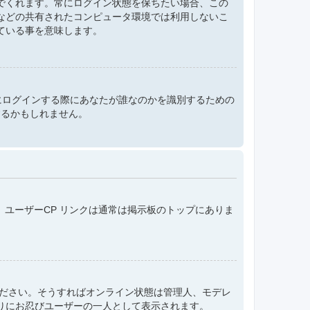
でくれます。常にログイン状態を保ちたい場合、この
などの共有されたコンピュータ環境では利用しないこ
ている事を意味します。
e は掲示板にログインする際にあなたが誰なのかを識別するための
するかもしれません。
。ユーザーCP リンクは通常は掲示板のトップにありま
てください。そうすればオンライン状態は管理人、モデレ
りにお忍びユーザーの一人として表示されます。