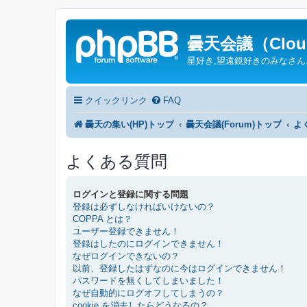
曇天会議（Cloud
星好き,望遠鏡好きのみなさ
クイックリンク
FAQ
曇天の集い(HP)トップ
曇天会議(Forum)トップ
よ
よくある質問
ログインと登録に関する問題
登録は必ずしなければいけないの？
COPPA とは？
ユーザー登録できません！
登録はしたのにログインできません！
なぜログインできないの？
以前、登録したはずなのに今はログインできません！
パスワードを無くしてしまいました！
なぜ自動的にログオフしてしまうの？
cookie を消去したらどうなるの？