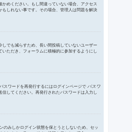
確かめください。もし間違っていない場合、アクセス
かもしれない事です。その場合、管理人は問題を解決
少しでも減らすため、長い間投稿していないユーザー
ていただき、フォーラムに積極的に参加するようにし
。パスワードを再発行するにはログインページで
パスワ
送信してください。再発行されたパスワードは入力し
ョンのみしかログイン状態を保とうとしないため、セッ